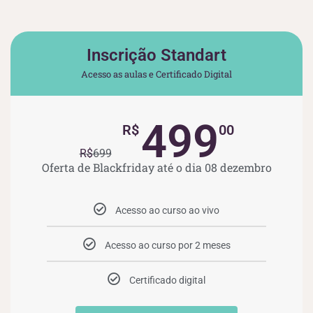
Inscrição Standart
Acesso as aulas e Certificado Digital
499
R$
00
R$
699
Oferta de Blackfriday até o dia 08 dezembro
Acesso ao curso ao vivo
Acesso ao curso por 2 meses
Certificado digital