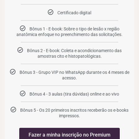
Certificado digital
Bônus 1 - E-book: Sobre o tipo de lesão x região
anatômica enfoque no preenchimento das solicitações.
Bônus 2 - E-book: Coleta e acondicionamento das
amostras cito e histopatológicas.
Bônus 3 - Grupo VIP no WhatsApp durante os 4 meses de
acesso.
Bônus 4 - 3 aulas (tira dúvidas) online e ao vivo
Bônus 5 - Os 20 primeiros inscritos receberão os e-books
impressos.
Fazer a minha inscrição no Premium