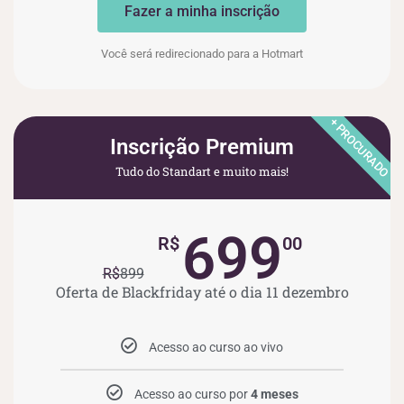
Fazer a minha inscrição
Você será redirecionado para a Hotmart
+ PROCURADO
Inscrição Premium
Tudo do Standart e muito mais!
699
R$
00
R$
899
Oferta de Blackfriday até o dia 11 dezembro
Acesso ao curso ao vivo
Acesso ao curso por
4 meses