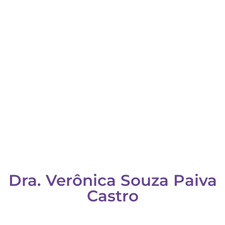
VETERINÁRIA
Dra. Verônica Castro
Dra. Verônica Souza Paiva
Castro